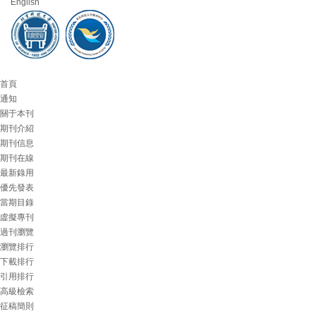
English
首頁
通知
關于本刊
期刊介紹
期刊信息
期刊在線
最新錄用
優先發表
當期目錄
虛擬專刊
過刊瀏覽
瀏覽排行
下載排行
引用排行
高級檢索
征稿簡則