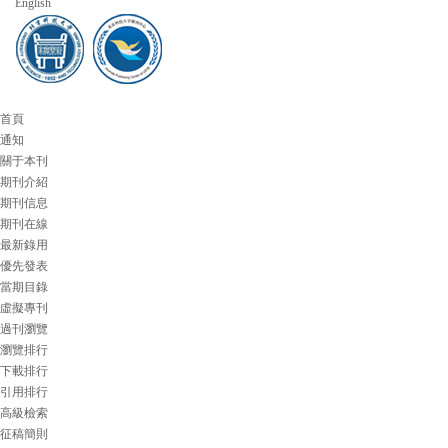
English
首頁
通知
關于本刊
期刊介紹
期刊信息
期刊在線
最新錄用
優先發表
當期目錄
虛擬專刊
過刊瀏覽
瀏覽排行
下載排行
引用排行
高級檢索
征稿簡則