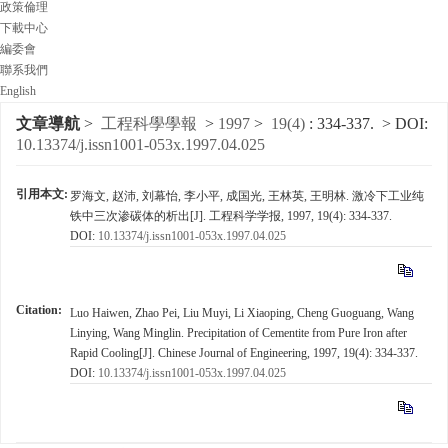
政策倫理
下載中心
編委會
聯系我們
English
文章導航
>
工程科學學報
>
1997
>
19(4)
: 334-337.
> DOI:
10.13374/j.issn1001-053x.1997.04.025
引用本文:
罗海文, 赵沛, 刘幕怡, 李小平, 成国光, 王林英, 王明林. 激冷下工业纯
铁中三次渗碳体的析出[J]. 工程科学学报, 1997, 19(4): 334-337.
DOI:
10.13374/j.issn1001-053x.1997.04.025
Citation:
Luo Haiwen, Zhao Pei, Liu Muyi, Li Xiaoping, Cheng Guoguang, Wang
Linying, Wang Minglin. Precipitation of Cementite from Pure Iron after
Rapid Cooling[J].
Chinese Journal of Engineering
, 1997, 19(4): 334-337.
DOI:
10.13374/j.issn1001-053x.1997.04.025