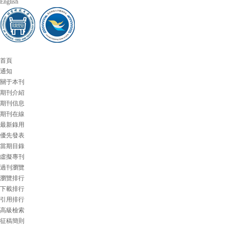
English
首頁
通知
關于本刊
期刊介紹
期刊信息
期刊在線
最新錄用
優先發表
當期目錄
虛擬專刊
過刊瀏覽
瀏覽排行
下載排行
引用排行
高級檢索
征稿簡則