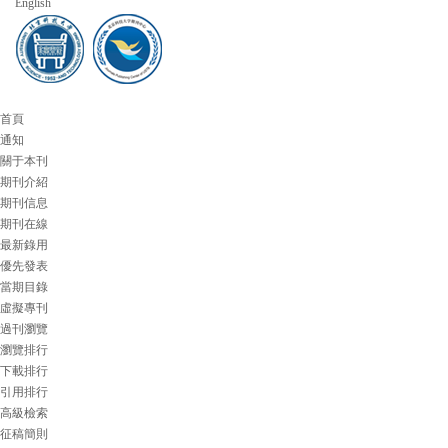
English
首頁
通知
關于本刊
期刊介紹
期刊信息
期刊在線
最新錄用
優先發表
當期目錄
虛擬專刊
過刊瀏覽
瀏覽排行
下載排行
引用排行
高級檢索
征稿簡則