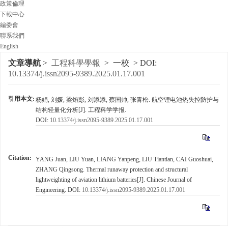
政策倫理
下載中心
編委會
聯系我們
English
文章導航
>
工程科學學報
> 一校 > DOI:
10.13374/j.issn2095-9389.2025.01.17.001
引用本文:
杨娟, 刘媛, 梁焰彭, 刘添添, 蔡国帅, 张青松. 航空锂电池热失控防护与
结构轻量化分析[J]. 工程科学学报.
DOI:
10.13374/j.issn2095-9389.2025.01.17.001
Citation:
YANG Juan, LIU Yuan, LIANG Yanpeng, LIU Tiantian, CAI Guoshuai,
ZHANG Qingsong. Thermal runaway protection and structural
lightweighting of aviation lithium batteries[J].
Chinese Journal of
Engineering
.
DOI:
10.13374/j.issn2095-9389.2025.01.17.001