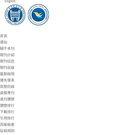
English
首頁
通知
關于本刊
期刊介紹
期刊信息
期刊在線
最新錄用
優先發表
當期目錄
虛擬專刊
過刊瀏覽
瀏覽排行
下載排行
引用排行
高級檢索
征稿簡則