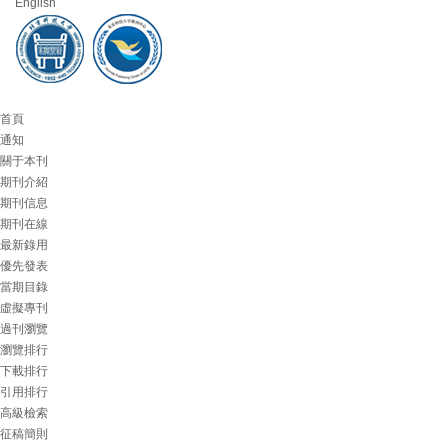
English
首頁
通知
關于本刊
期刊介紹
期刊信息
期刊在線
最新錄用
優先發表
當期目錄
虛擬專刊
過刊瀏覽
瀏覽排行
下載排行
引用排行
高級檢索
征稿簡則